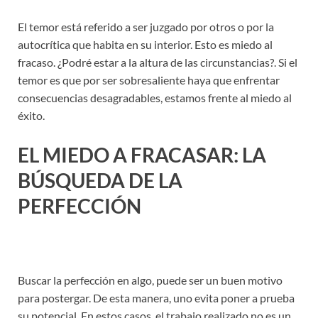
El temor está referido a ser juzgado por otros o por la
autocrítica que habita en su interior. Esto es miedo al
fracaso. ¿Podré estar a la altura de las circunstancias?. Si el
temor es que por ser sobresaliente haya que enfrentar
consecuencias desagradables, estamos frente al miedo al
éxito.
EL MIEDO A FRACASAR: LA
BÚSQUEDA DE LA
PERFECCIÓN
Buscar la perfección en algo, puede ser un buen motivo
para postergar. De esta manera, uno evita poner a prueba
su potencial. En estos casos, el trabajo realizado no es un