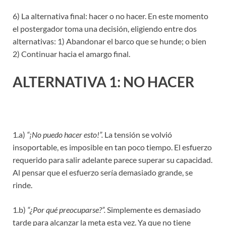
6) La alternativa final: hacer o no hacer. En este momento
el postergador toma una decisión, eligiendo entre dos
alternativas: 1) Abandonar el barco que se hunde; o bien
2) Continuar hacia el amargo final.
ALTERNATIVA 1: NO HACER
1.a)
“¡No puedo hacer esto!”.
La tensión se volvió
insoportable, es imposible en tan poco tiempo. El esfuerzo
requerido para salir adelante parece superar su capacidad.
Al pensar que el esfuerzo sería demasiado grande, se
rinde.
1.b)
“¿Por qué preocuparse?”.
Simplemente es demasiado
tarde para alcanzar la meta esta vez. Ya que no tiene