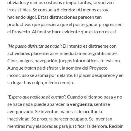
obviados y menos costosos e importantes, se vuelven
irresistibles. Se consuela diciendo: ¡Al menos estoy
haciendo
algo
!. Estas
distracciones
parecen tan
productivas que pareciera que el postergador progresa en
el Proyecto. Al final se hace evidente que esto no es así.
“No puedo disfrutar de nada”:
El intento es distraerse con
actividades placenteras e inmediatamente gratificantes.
Cine, amigos, navegación, juegos informáticos, televisión.
Aunque
tratan
de disfrutar, la sombra del Proyecto
inconcluso se asoma por delante. El placer desaparece y en
su lugar hay culpa, miedo o enojo.
“Espero que nadie se dé cuenta”:
Cuando el tiempo pasa y no
se hace nada puede aparecer la
vergüenza
, sentirse
avergonzado. Se inventan maneras de ocultar la
inactividad. Se procura parecer ocupado. Se inventan
mentiras muy elaboradas para justificar la demora. Recibir