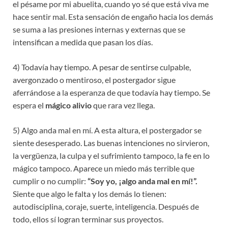
el pésame por mi abuelita, cuando yo sé que está viva me
hace sentir mal. Esta sensación de engaño hacia los demás
se suma a las presiones internas y externas que se
intensifican a medida que pasan los días.
4) Todavía hay tiempo. A pesar de sentirse culpable,
avergonzado o mentiroso, el postergador sigue
aferrándose a la esperanza de que todavía hay tiempo. Se
espera el
mágico alivio
que rara vez llega.
5) Algo anda mal en mí. A esta altura, el postergador se
siente desesperado. Las buenas intenciones no sirvieron,
la vergüenza, la culpa y el sufrimiento tampoco, la fe en lo
mágico tampoco. Aparece un miedo más terrible que
cumplir o no cumplir:
“Soy yo, ¡algo anda mal en mí!”.
Siente que algo le falta y los demás lo tienen:
autodisciplina, coraje, suerte, inteligencia. Después de
todo, ellos sí logran terminar sus proyectos.