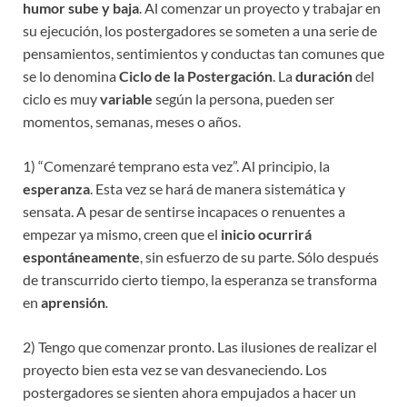
humor sube y baja
. Al comenzar un proyecto y trabajar en
su ejecución, los postergadores se someten a una serie de
pensamientos, sentimientos y conductas tan comunes que
se lo denomina
Ciclo de la Postergación
. La
duración
del
ciclo es muy
variable
según la persona, pueden ser
momentos, semanas, meses o años.
1) “Comenzaré temprano esta vez”. Al principio, la
esperanza
. Esta vez se hará de manera sistemática y
sensata. A pesar de sentirse incapaces o renuentes a
empezar ya mismo, creen que el
inicio ocurrirá
espontáneamente
, sin esfuerzo de su parte. Sólo después
de transcurrido cierto tiempo, la esperanza se transforma
en
aprensión
.
2) Tengo que comenzar pronto. Las ilusiones de realizar el
proyecto bien esta vez se van desvaneciendo. Los
postergadores se sienten ahora empujados a hacer un