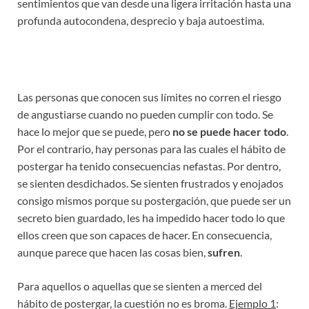
sentimientos que van desde una ligera irritación hasta una
profunda autocondena, desprecio y baja autoestima.
Las personas que conocen sus límites no corren el riesgo
de angustiarse cuando no pueden cumplir con todo. Se
hace lo mejor que se puede, pero
no se puede hacer todo
.
Por el contrario, hay personas para las cuales el hábito de
postergar ha tenido consecuencias nefastas. Por dentro,
se sienten desdichados. Se sienten frustrados y enojados
consigo mismos porque su postergación, que puede ser un
secreto bien guardado, les ha impedido hacer todo lo que
ellos creen que son capaces de hacer. En consecuencia,
aunque parece que hacen las cosas bien,
sufren
.
Para aquellos o aquellas que se sienten a merced del
hábito de postergar, la cuestión no es broma.
Ejemplo 1
: