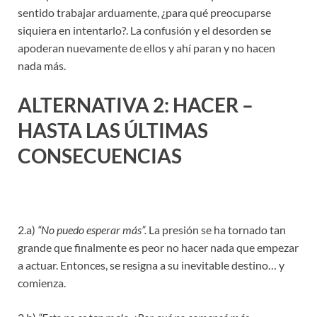
sentido trabajar arduamente, ¿para qué preocuparse
siquiera en intentarlo?. La confusión y el desorden se
apoderan nuevamente de ellos y ahí paran y no hacen
nada más.
ALTERNATIVA 2: HACER –
HASTA LAS ÚLTIMAS
CONSECUENCIAS
2.a)
“No puedo esperar más”.
La presión se ha tornado tan
grande que finalmente es peor no hacer nada que empezar
a actuar. Entonces, se resigna a su inevitable destino… y
comienza.