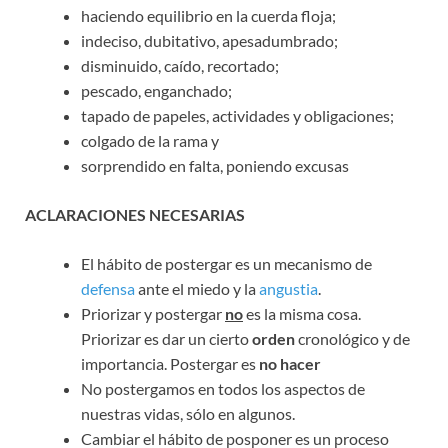
haciendo equilibrio en la cuerda floja;
indeciso, dubitativo, apesadumbrado;
disminuido, caído, recortado;
pescado, enganchado;
tapado de papeles, actividades y obligaciones;
colgado de la rama y
sorprendido en falta, poniendo excusas
ACLARACIONES NECESARIAS
El hábito de postergar es un mecanismo de
defensa
ante el miedo y la
angustia
.
Priorizar y postergar
no
es la misma cosa.
Priorizar es dar un cierto
orden
cronológico y de
importancia. Postergar es
no hacer
No postergamos en todos los aspectos de
nuestras vidas, sólo en algunos.
Cambiar el hábito de posponer es un proceso