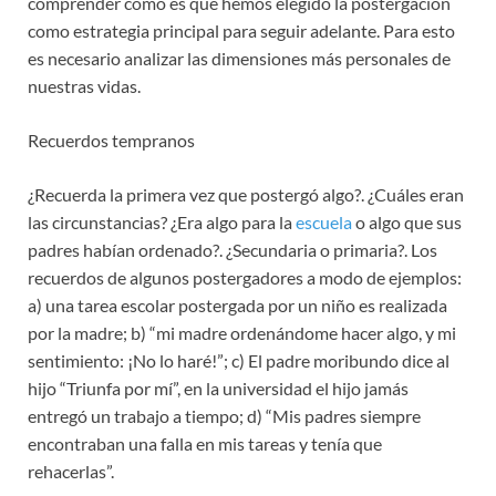
comprender cómo es que hemos elegido la postergación
como estrategia principal para seguir adelante. Para esto
es necesario analizar las dimensiones más personales de
nuestras vidas.
Recuerdos tempranos
¿Recuerda la primera vez que postergó algo?. ¿Cuáles eran
las circunstancias? ¿Era algo para la
escuela
o algo que sus
padres habían ordenado?. ¿Secundaria o primaria?. Los
recuerdos de algunos postergadores a modo de ejemplos:
a) una tarea escolar postergada por un niño es realizada
por la madre; b) “mi madre ordenándome hacer algo, y mi
sentimiento: ¡No lo haré!”; c) El padre moribundo dice al
hijo “Triunfa por mí”, en la universidad el hijo jamás
entregó un trabajo a tiempo; d) “Mis padres siempre
encontraban una falla en mis tareas y tenía que
rehacerlas”.