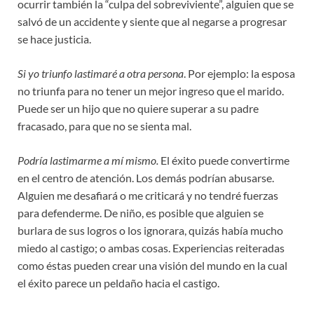
ocurrir también la “culpa del sobreviviente”, alguien que se
salvó de un accidente y siente que al negarse a progresar
se hace justicia.
Si yo triunfo lastimaré a otra persona
. Por ejemplo: la esposa
no triunfa para no tener un mejor ingreso que el marido.
Puede ser un hijo que no quiere superar a su padre
fracasado, para que no se sienta mal.
Podría lastimarme a mí mismo.
El éxito puede convertirme
en el centro de atención. Los demás podrían abusarse.
Alguien me desafiará o me criticará y no tendré fuerzas
para defenderme. De niño, es posible que alguien se
burlara de sus logros o los ignorara, quizás había mucho
miedo al castigo; o ambas cosas. Experiencias reiteradas
como éstas pueden crear una visión del mundo en la cual
el éxito parece un peldaño hacia el castigo.