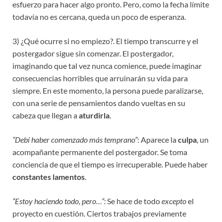
esfuerzo para hacer algo pronto. Pero, como la fecha límite
todavía no es cercana, queda un poco de esperanza.
3) ¿Qué ocurre si no empiezo?. El tiempo transcurre y el
postergador sigue sin comenzar. El postergador,
imaginando que tal vez nunca comience, puede imaginar
consecuencias horribles que arruinarán su vida para
siempre. En este momento, la persona puede paralizarse,
con una serie de pensamientos dando vueltas en su
cabeza que llegan a
aturdirla
.
“Debí haber comenzado más temprano”
: Aparece la
culpa
, un
acompañante permanente del postergador. Se toma
conciencia de que el tiempo es irrecuperable. Puede haber
constantes lamentos
.
“Estoy haciendo todo, pero…”:
Se hace de todo
excepto
el
proyecto en cuestión. Ciertos trabajos previamente