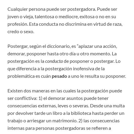
Cualquier persona puede ser postergadora. Puede ser
joven o vieja, talentosa o mediocre, exitosa o no en su
profesión. Esta conducta no discrimina en virtud de raza,
credo o sexo.
Postergar, según el diccionario, es “aplazar una acción,
demorar, posponer hasta otro día u otro momento. La
postergación es la
conducta
de posponer o postergar. Lo
que diferencia a la postergación inofensiva de la
problemática es cuán
pesado
a uno le resulta su posponer.
Existen dos maneras en las cuales la postergación puede
ser conflictiva: 1) el demorar asuntos puede tener
consecuencias externas, leves o severas. Desde una multa
por devolver tarde un libro a la biblioteca hasta perder un
trabajo o arriesgar un matrimonio. 2) las consecuencias
internas para personas postergadoras se refieren a