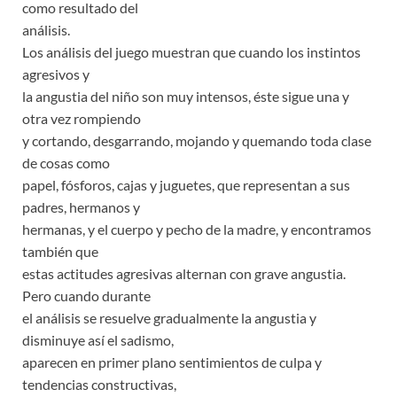
como resultado del
análisis.
Los análisis del juego muestran que cuando los instintos
agresivos y
la angustia del niño son muy intensos, éste sigue una y
otra vez rompiendo
y cortando, desgarrando, mojando y quemando toda clase
de cosas como
papel, fósforos, cajas y juguetes, que representan a sus
padres, hermanos y
hermanas, y el cuerpo y pecho de la madre, y encontramos
también que
estas actitudes agresivas alternan con grave angustia.
Pero cuando durante
el análisis se resuelve gradualmente la angustia y
disminuye así el sadismo,
aparecen en primer plano sentimientos de culpa y
tendencias constructivas,