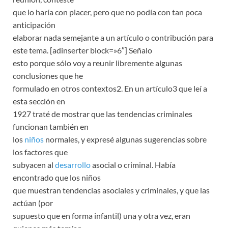
que lo haría con placer, pero que no podía con tan poca
anticipación
elaborar nada semejante a un artículo o contribución para
este tema. [adinserter block=»6″] Señalo
esto porque sólo voy a reunir libremente algunas
conclusiones que he
formulado en otros contextos2. En un artículo3 que leí a
esta sección en
1927 traté de mostrar que las tendencias criminales
funcionan también en
los
niños
normales, y expresé algunas sugerencias sobre
los factores que
subyacen al
desarrollo
asocial o criminal. Había
encontrado que los niños
que muestran tendencias asociales y criminales, y que las
actúan (por
supuesto que en forma infantil) una y otra vez, eran