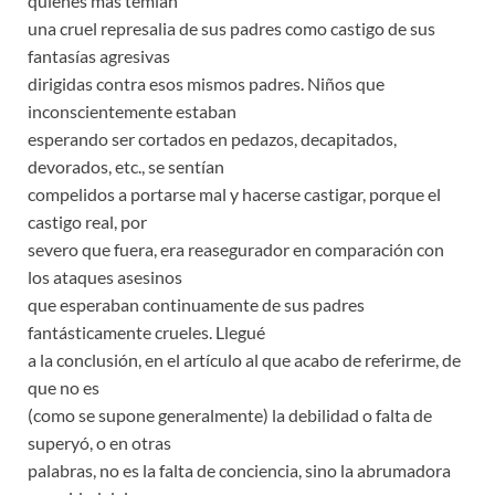
quienes más temían
una cruel represalia de sus padres como castigo de sus
fantasías agresivas
dirigidas contra esos mismos padres. Niños que
inconscientemente estaban
esperando ser cortados en pedazos, decapitados,
devorados, etc., se sentían
compelidos a portarse mal y hacerse castigar, porque el
castigo real, por
severo que fuera, era reasegurador en comparación con
los ataques asesinos
que esperaban continuamente de sus padres
fantásticamente crueles. Llegué
a la conclusión, en el artículo al que acabo de referirme, de
que no es
(como se supone generalmente) la debilidad o falta de
superyó, o en otras
palabras, no es la falta de conciencia, sino la abrumadora