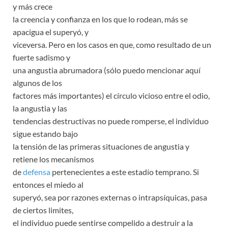
y más crece
la creencia y confianza en los que lo rodean, más se
apacigua el superyó, y
viceversa. Pero en los casos en que, como resultado de un
fuerte sadismo y
una angustia abrumadora (sólo puedo mencionar aquí
algunos de los
factores más importantes) el círculo vicioso entre el odio,
la angustia y las
tendencias destructivas no puede romperse, el individuo
sigue estando bajo
la tensión de las primeras situaciones de angustia y
retiene los mecanismos
de
defensa
pertenecientes a este estadío temprano. Si
entonces el miedo al
superyó, sea por razones externas o intrapsíquicas, pasa
de ciertos limites,
el individuo puede sentirse compelido a destruir a la