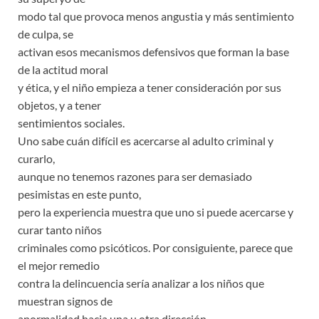
modo tal que provoca menos angustia y más sentimiento
de culpa, se
activan esos mecanismos defensivos que forman la base
de la actitud moral
y ética, y el niño empieza a tener consideración por sus
objetos, y a tener
sentimientos sociales.
Uno sabe cuán difícil es acercarse al adulto criminal y
curarlo,
aunque no tenemos razones para ser demasiado
pesimistas en este punto,
pero la experiencia muestra que uno si puede acercarse y
curar tanto niños
criminales como psicóticos. Por consiguiente, parece que
el mejor remedio
contra la delincuencia sería analizar a los niños que
muestran signos de
anormalidad hacia una u otra dirección.