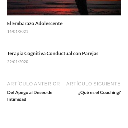
El Embarazo Adolescente
16/01/2021
Terapia Cognitiva Conductual con Parejas
29/01/2020
ARTÍCULO ANTERIOR
ARTÍCULO SIGUIENTE
Del Apego al Deseo de
¿Qué es el Coaching?
Intimidad